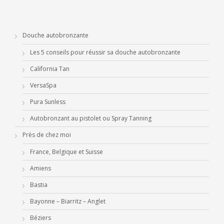
Douche autobronzante
Les 5 conseils pour réussir sa douche autobronzante
California Tan
VersaSpa
Pura Sunless
Autobronzant au pistolet ou Spray Tanning
Près de chez moi
France, Belgique et Suisse
Amiens
Bastia
Bayonne – Biarritz – Anglet
Béziers