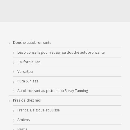
Douche autobronzante
Les 5 conseils pour réussir sa douche autobronzante
California Tan
VersaSpa
Pura Sunless
Autobronzant au pistolet ou Spray Tanning
Près de chez moi
France, Belgique et Suisse
Amiens
Bastia