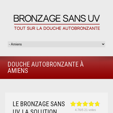
DOUCHE AUTOBRONZANTE À
AMIENS
LE BRONZAGE SANS
4.76
/
5
21
votes
UV, LA SOLUTION