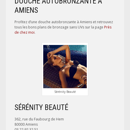
DOUCHE AUTOBRONZANTE À
AMIENS
Profitez d’une douche autobronzante à Amiens et retrouvez
tous les bons plans de bronzage sans UVs sur la page
Près
de chez moi
.
Sérénity Beauté
SÉRÉNITY BEAUTÉ
362, rue du Faubourg de Hem
80000 Amiens
03 22 92 32 51