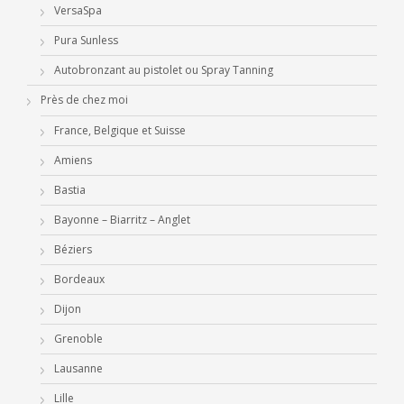
VersaSpa
Pura Sunless
Autobronzant au pistolet ou Spray Tanning
Près de chez moi
France, Belgique et Suisse
Amiens
Bastia
Bayonne – Biarritz – Anglet
Béziers
Bordeaux
Dijon
Grenoble
Lausanne
Lille