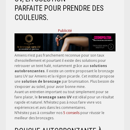
PARFAITE POUR PRENDRE DES
COULEURS.
Publicité
Amiens n’est pas franchement reconnue pour son taux
d’ensoleillement et pourtant il existe des solutions pour
retrouver un teint halé, notamment grâce aux
solutions
autobronzantes
. Il existe un centre proposant le bronzage
sans UV sur Amiens et la région picarde. Cet institut propose
une
solution de bronzage
par brumisation
.
Plus besoin de
s’exposer au soleil, pour avoir bonne mine.
Avant un entretien important ou tout simplement pour se
faire plaisir, le
bronzage sans UV
est idéal pour un résultat
rapide et naturel. N’hésitez pas à nous faire vivre vos
expériences et avis dans les commentaires.
N’hésitez pas à consulter nos
5 conseils
pour réussir le
meilleur des bronzages.