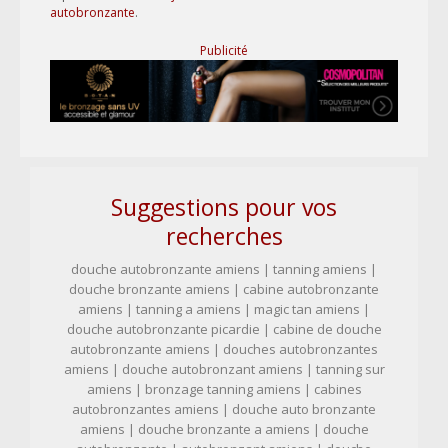
autobronzante
.
Publicité
Suggestions pour vos
recherches
douche autobronzante amiens | tanning amiens |
douche bronzante amiens | cabine autobronzante
amiens | tanning a amiens | magic tan amiens |
douche autobronzante picardie | cabine de douche
autobronzante amiens | douches autobronzantes
amiens | douche autobronzant amiens | tanning sur
amiens | bronzage tanning amiens | cabines
autobronzantes amiens | douche auto bronzante
amiens | douche bronzante a amiens | douche